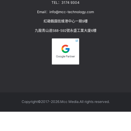
TEL：
3174 9304
Email：
info@mcc-technology.com
紅磡鶴園街維港中心一期9樓
九龍青山道588-592號永盛工業大廈6樓
Copyright©2017-2026.Mcc Media.All rights reserved.